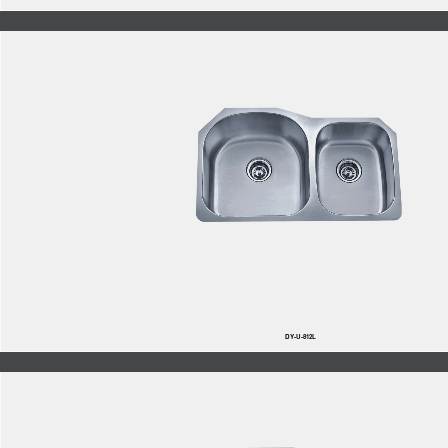
DY-U-812L