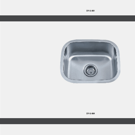
DY-U-861
DY-U-864