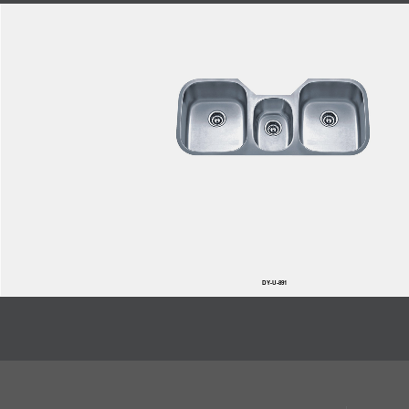
DY-U-891