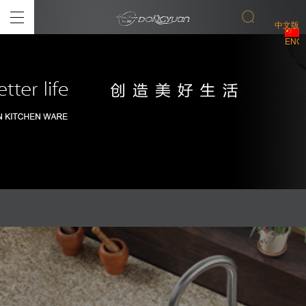
中文版
ENGL