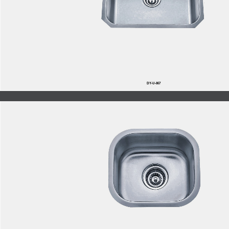
DY-U-867