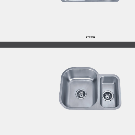
DY-U-818L