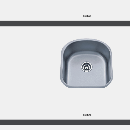
DY-U-869
DY-U-872