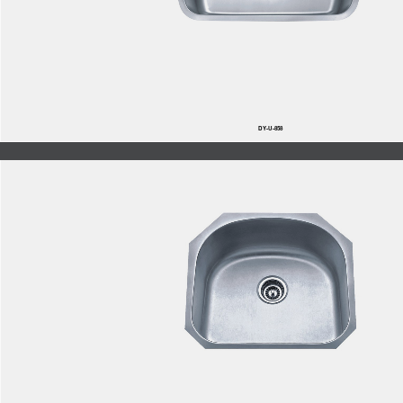
DY-U-858