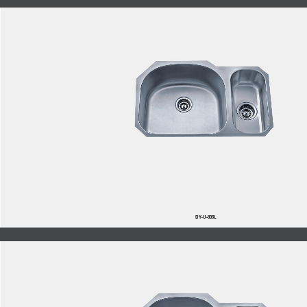
DY-U-805L