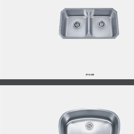
DY-U-835