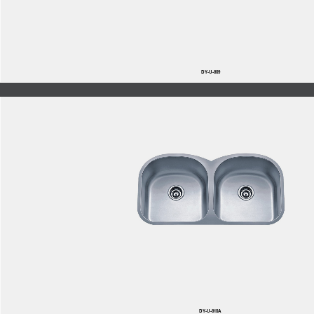
DY-U-809
DY-U-810A