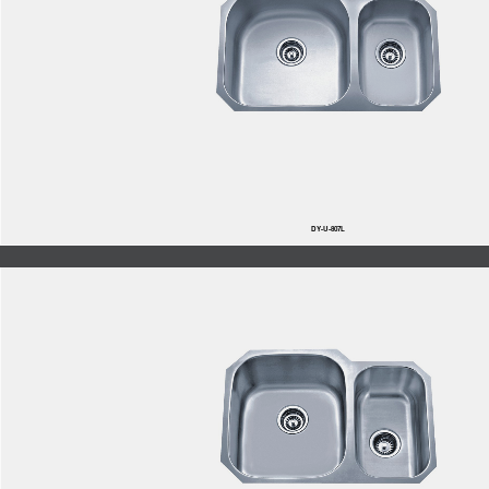
DY-U-807L