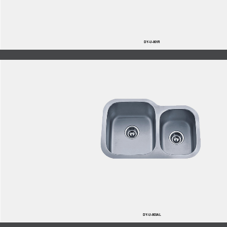
DY-U-801R
DY-U-803AL