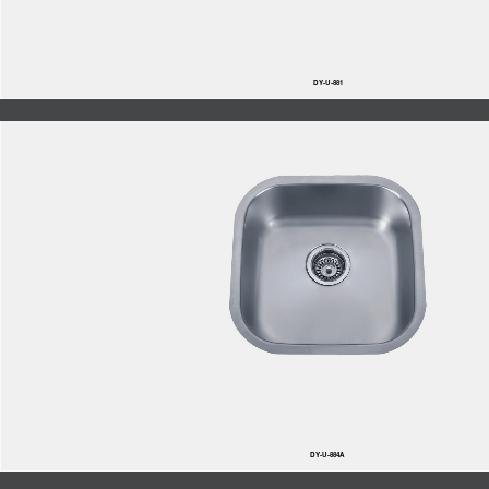
DY-U-881
DY-U-884A