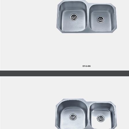
DY-U-816