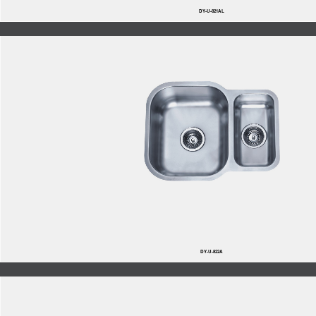
DY-U-821AL
DY-U-822A