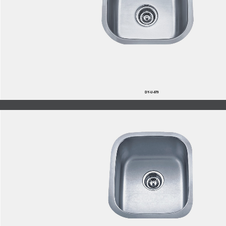
DY-U-879